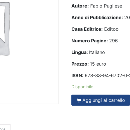
Autore:
Fabio Pugliese
Anno di Pubblicazione:
20
Casa Editrice:
Editoo
Numero Pagine:
296
Lingua:
Italiano
Prezzo:
15 euro
ISBN:
978-88-94-6702-0-
Disponibile
Aggiungi al carrello