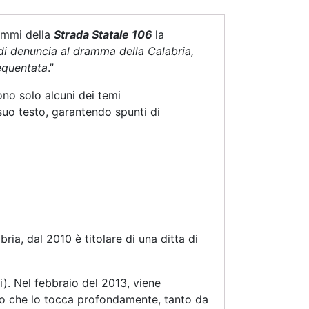
rammi della
Strada Statale 106
la
di denuncia al dramma della Calabria,
requentata
.”
ono solo alcuni dei temi
 suo testo, garantendo spunti di
ria, dal 2010 è titolare di una ditta di
i). Nel febbraio del 2013, viene
nto che lo tocca profondamente, tanto da