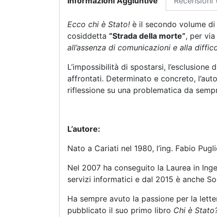
Informazioni Aggiuntive
Recensioni 
Ecco chi è Stato!
è il secondo volume di
cosiddetta
“Strada della morte”
, per vi
all’assenza di comunicazioni e alla diffi
L’impossibilità di spostarsi, l’esclusione
affrontati. Determinato e concreto, l’aut
riflessione su una problematica da sempre 
L’autore:
Nato a Cariati nel 1980, l’ing. Fabio Pug
Nel 2007 ha conseguito la Laurea in Ingegn
servizi informatici e dal 2015 è anche S
Ha sempre avuto la passione per la letter
pubblicato il suo primo libro
Chi è Stato