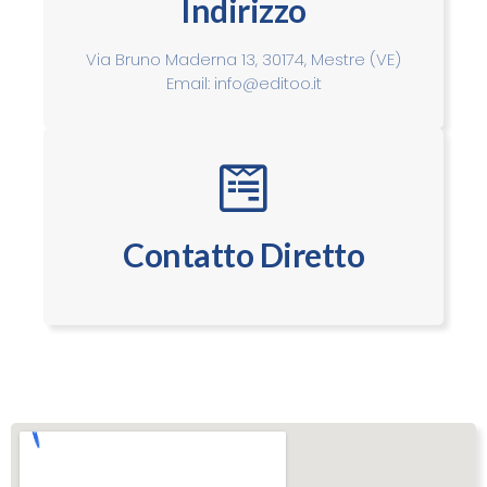
Indirizzo
Via Bruno Maderna 13, 30174, Mestre (VE)
Email: info@editoo.it
Contatto Diretto