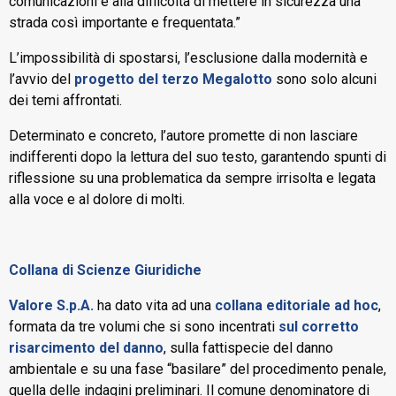
comunicazioni e alla difficoltà di mettere in sicurezza una
strada così importante e frequentata.”
L’impossibilità di spostarsi, l’esclusione dalla modernità e
l’avvio del
progetto del terzo Megalotto
sono solo alcuni
dei temi affrontati.
Determinato e concreto, l’autore promette di non lasciare
indifferenti dopo la lettura del suo testo, garantendo spunti di
riflessione su una problematica da sempre irrisolta e legata
alla voce e al dolore di molti.
Collana di Scienze Giuridiche
Valore S.p.A.
ha dato vita ad una
collana editoriale ad hoc
,
formata da tre volumi che si sono incentrati
sul corretto
risarcimento del danno
, sulla fattispecie del danno
ambientale e su una fase “basilare” del procedimento penale,
quella delle indagini preliminari. Il comune denominatore di