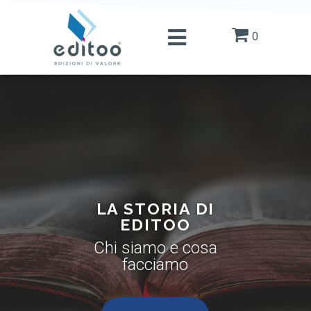
0
LA STORIA DI
EDITOO
Chi siamo e cosa
facciamo