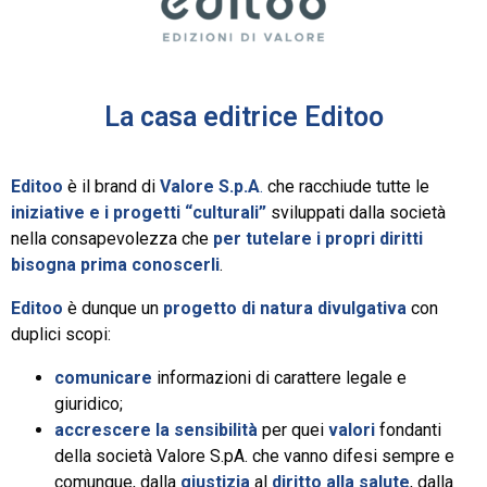
La casa editrice Editoo
Editoo
è il brand di
Valore S.p.A
.
che racchiude tutte le
iniziative e i progetti “culturali”
sviluppati dalla società
nella consapevolezza che
per tutelare i propri diritti
bisogna prima conoscerli
.
Editoo
è dunque un
progetto di natura divulgativa
con
duplici scopi:
comunicare
informazioni di carattere legale e
giuridico;
accrescere la sensibilità
per quei
valori
fondanti
della società Valore S.pA. che vanno difesi sempre e
comunque, dalla
giustizia
al
diritto alla salute
, dalla