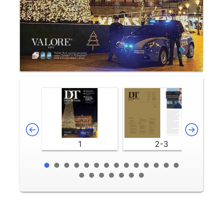
1
2-3